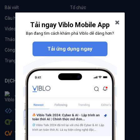
Bài viết
Tổ chức
Câu hỏi
Tags
Tải ngay Viblo Mobile App
Videos
Tác giả
Bạn đang tìm cách khám phá Viblo dễ dàng hơn?
Thảo luận
Đề xuất hệ thống
Tải ứng dụng ngay
Công cụ
Machine Learning
Trạng thái hệ thống
DỊCH VỤ
Viblo
Viblo Code
Viblo CTF
Viblo CV