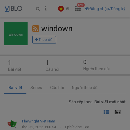
new
VI
Đăng nhập/Đăng ký
windown
Theo dõi
0
1
1
Người theo dõi
Bài viết
Câu hỏi
Bài viết
Series
Câu hỏi
Người theo dõi
Sắp xếp theo:
Bài viết mới nhất
Playwright Việt Nam
thg 9 2, 2025 1:00 SA
1 phút đọc