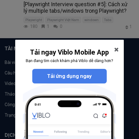
[Playwright Interview question #5]: Cách xử
lý multiple tabs/windows trong Playwright?
Playwright
Playwright Việt Nam
windown
Tabs
180
1
0
1
TÀI NGUYÊN
Tải ngay Viblo Mobile App
Bạn đang tìm cách khám phá Viblo dễ dàng hơn?
Bài viết
Tổ chức
Câu hỏi
Tags
Tải ứng dụng ngay
Videos
Tác giả
Thảo luận
Đề xuất hệ thống
Công cụ
Machine Learning
Trạng thái hệ thống
DỊCH VỤ