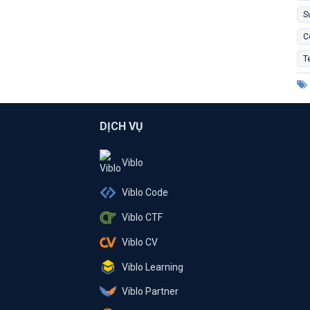
S
C
T
DỊCH VỤ
Viblo
Viblo Code
Viblo CTF
Viblo CV
Viblo Learning
Viblo Partner