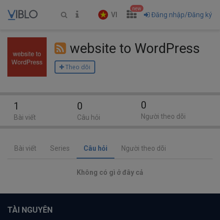
new
VI
Đăng nhập/Đăng ký
website to WordPress
Theo dõi
0
1
0
Người theo dõi
Bài viết
Câu hỏi
Bài viết
Series
Câu hỏi
Người theo dõi
Không có gì ở đây cả
TÀI NGUYÊN