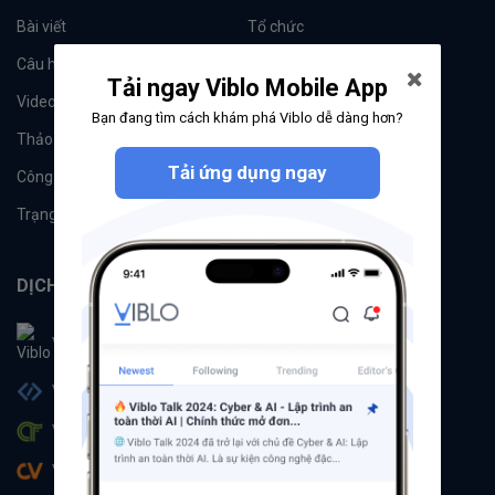
Bài viết
Tổ chức
Câu hỏi
Tags
Tải ngay Viblo Mobile App
Videos
Tác giả
Bạn đang tìm cách khám phá Viblo dễ dàng hơn?
Thảo luận
Đề xuất hệ thống
Tải ứng dụng ngay
Công cụ
Machine Learning
Trạng thái hệ thống
DỊCH VỤ
Viblo
Viblo Code
Viblo CTF
Viblo CV