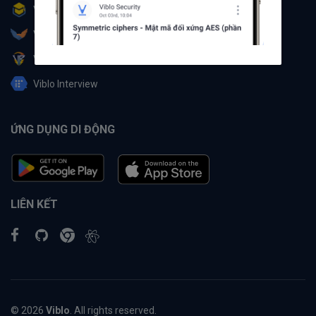
Viblo Learning
Viblo Partner
Viblo Battle
Viblo Interview
ỨNG DỤNG DI ĐỘNG
LIÊN KẾT
© 2026
Viblo
. All rights reserved.