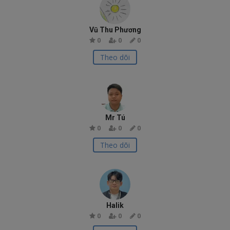
Vū Thu Phương
0
0
0
Theo dõi
Mr Tú
0
0
0
Theo dõi
Halik
0
0
0