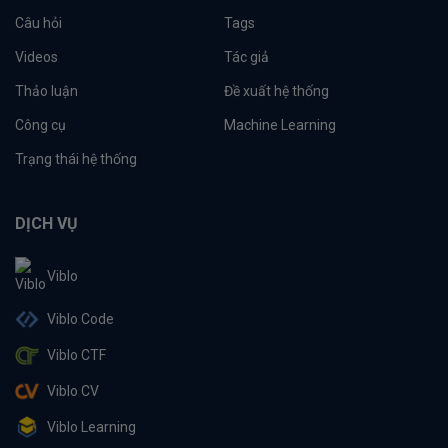
Câu hỏi
Tags
Videos
Tác giả
Thảo luận
Đề xuất hệ thống
Công cụ
Machine Learning
Trạng thái hệ thống
DỊCH VỤ
Viblo
Viblo Code
Viblo CTF
Viblo CV
Viblo Learning