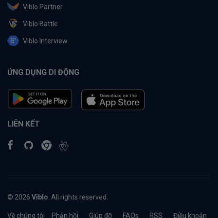
Viblo Partner
Viblo Battle
Viblo Interview
ỨNG DỤNG DI ĐỘNG
LIÊN KẾT
© 2026
Viblo
. All rights reserved.
Về chúng tôi
Phản hồi
Giúp đỡ
FAQs
RSS
Điều khoản