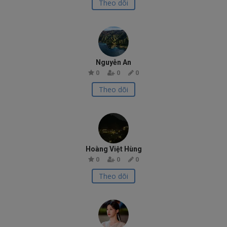
Theo dõi
Nguyễn An
0
0
0
Theo dõi
Hoàng Việt Hùng
0
0
0
Theo dõi