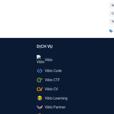
S
C
T
DỊCH VỤ
Viblo
Viblo Code
Viblo CTF
Viblo CV
Viblo Learning
Viblo Partner