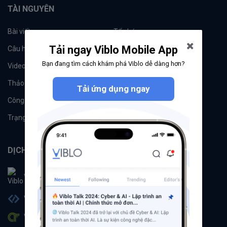
TÀI NGUYÊN
Bài viết
Tổ chức
Tải ngay Viblo Mobile App
Câu hỏi
Tags
Bạn đang tìm cách khám phá Viblo dễ dàng hơn?
Videos
Tác giả
Thảo luận
Đề xuất hệ thống
Tải ứng dụng ngay
Công cụ
Machine Learning
Trạng thái hệ thống
DỊCH VỤ
Viblo
Viblo Code
Viblo CTF