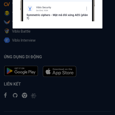
Viblo CV
Viblo Learning
Viblo Partner
Viblo Battle
Viblo Interview
ỨNG DỤNG DI ĐỘNG
LIÊN KẾT