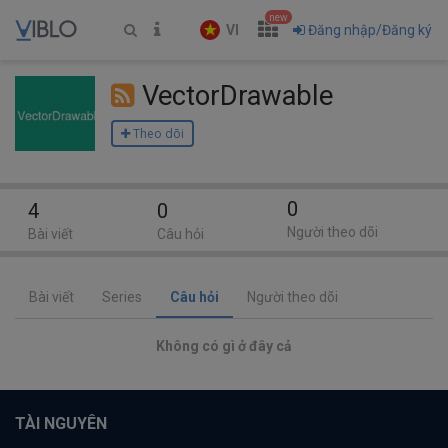
new
VI
Đăng nhập/Đăng ký
VectorDrawable
Theo dõi
0
4
0
Người theo dõi
Bài viết
Câu hỏi
Bài viết
Series
Câu hỏi
Người theo dõi
Không có gì ở đây cả
TÀI NGUYÊN