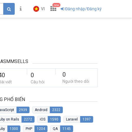
new
VI
Đăng nhập/Đăng ký
SASMMSELLS
0
40
0
Người theo dõi
Bài viết
Câu hỏi
G PHỔ BIẾN
avaScript
2939
Android
2322
uby on Rails
2272
iOS
1590
Laravel
1397
uby
1300
PHP
1204
QA
1145