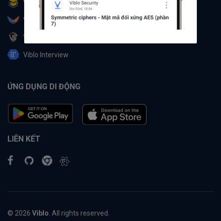
Viblo Learning
Viblo Partner
Viblo Battle
Viblo Interview
ỨNG DỤNG DI ĐỘNG
LIÊN KẾT
© 2026
Viblo
. All rights reserved.