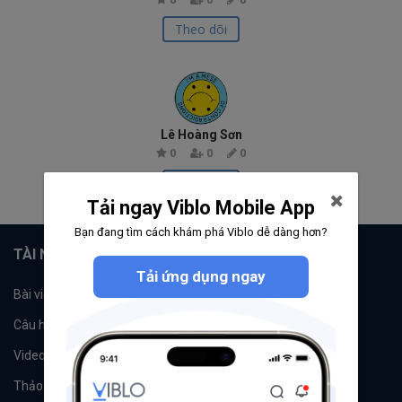
Theo dõi
Lê Hoàng Sơn
0
0
0
Theo dõi
Tải ngay Viblo Mobile App
Bạn đang tìm cách khám phá Viblo dễ dàng hơn?
TÀI NGUYÊN
Tải ứng dụng ngay
Bài viết
Tổ chức
Câu hỏi
Tags
Videos
Tác giả
Thảo luận
Đề xuất hệ thống