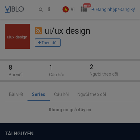
new
VI
Đăng nhập/Đăng ký
ui/ux design
Theo dõi
2
8
1
Người theo dõi
Bài viết
Câu hỏi
Bài viết
Series
Câu hỏi
Người theo dõi
Không có gì ở đây cả
TÀI NGUYÊN