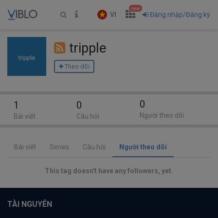
new
VI
Đăng nhập/Đăng ký
tripple
Theo dõi
0
1
0
Người theo dõi
Bài viết
Câu hỏi
Bài viết
Series
Câu hỏi
Người theo dõi
This tag doesn't have any followers, yet.
TÀI NGUYÊN