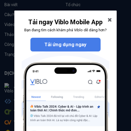
Bài viết
Tổ chức
Câu hỏi
Tags
Tải ngay Viblo Mobile App
Videos
Tác giả
Bạn đang tìm cách khám phá Viblo dễ dàng hơn?
Thảo luận
Đề xuất hệ thống
Tải ứng dụng ngay
Công cụ
Machine Learning
Trạng thái hệ thống
DỊCH VỤ
Viblo
Viblo Code
Viblo CTF
Viblo CV