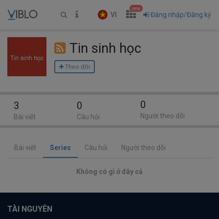
new
VI
Đăng nhập/Đăng ký
Tin sinh học
Theo dõi
0
3
0
Người theo dõi
Bài viết
Câu hỏi
Bài viết
Series
Câu hỏi
Người theo dõi
Không có gì ở đây cả
TÀI NGUYÊN