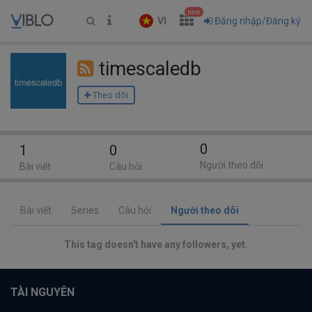
new
VI
Đăng nhập/Đăng ký
timescaledb
Theo dõi
0
1
0
Người theo dõi
Bài viết
Câu hỏi
Bài viết
Series
Câu hỏi
Người theo dõi
This tag doesn't have any followers, yet.
TÀI NGUYÊN