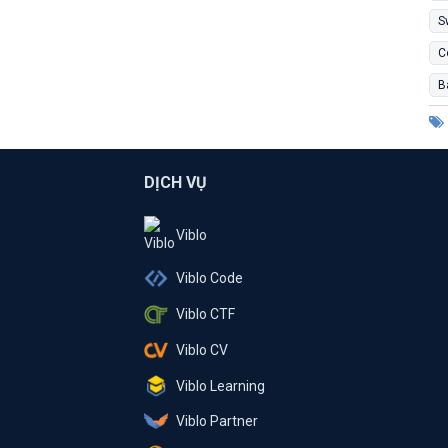
S
C
B
DỊCH VỤ
Viblo
Viblo Code
Viblo CTF
Viblo CV
Viblo Learning
Viblo Partner