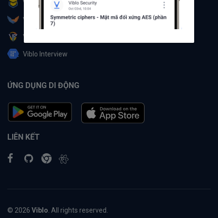
Viblo Learning
Viblo Partner
Viblo Battle
Viblo Interview
ỨNG DỤNG DI ĐỘNG
LIÊN KẾT
© 2026
Viblo
. All rights reserved.