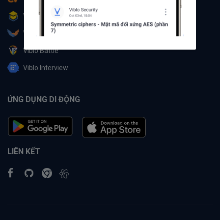
Viblo Learning
Viblo Partner
Viblo Battle
Viblo Interview
ỨNG DỤNG DI ĐỘNG
LIÊN KẾT