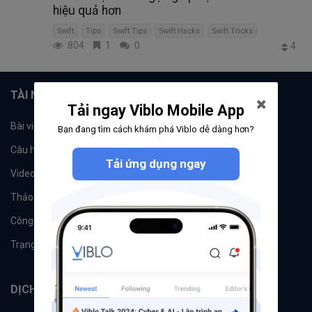
hiệu quả hơn
Swift
Tips
Swift Tips
Swift Hacks
Swift Tricks
804
1
0
4
TÀI NGUYÊN
Tải ngay Viblo Mobile App
Bài viết
Tổ chức
Bạn đang tìm cách khám phá Viblo dễ dàng hơn?
Câu hỏi
Tags
Tải ứng dụng ngay
Videos
Tác giả
Thảo luận
Đề xuất hệ thống
Công cụ
Machine Learning
Trạng thái hệ thống
DỊCH VỤ