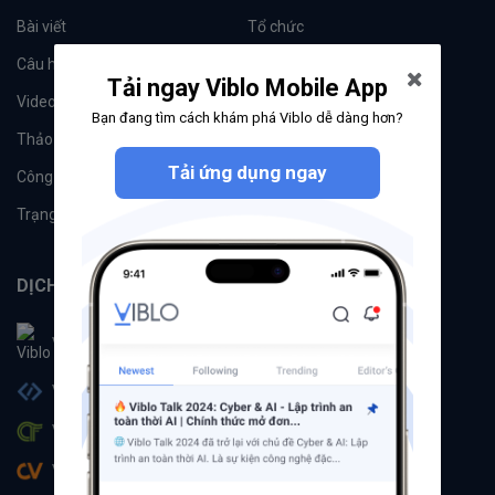
Bài viết
Tổ chức
Câu hỏi
Tags
Tải ngay Viblo Mobile App
Videos
Tác giả
Bạn đang tìm cách khám phá Viblo dễ dàng hơn?
Thảo luận
Đề xuất hệ thống
Tải ứng dụng ngay
Công cụ
Machine Learning
Trạng thái hệ thống
DỊCH VỤ
Viblo
Viblo Code
Viblo CTF
Viblo CV