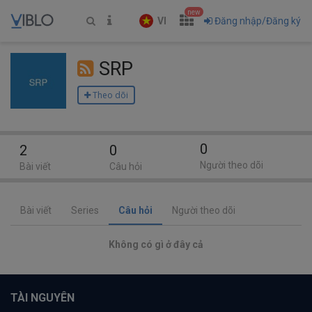
new
VI
Đăng nhập/Đăng ký
SRP
Theo dõi
0
2
0
Người theo dõi
Bài viết
Câu hỏi
Bài viết
Series
Câu hỏi
Người theo dõi
Không có gì ở đây cả
TÀI NGUYÊN