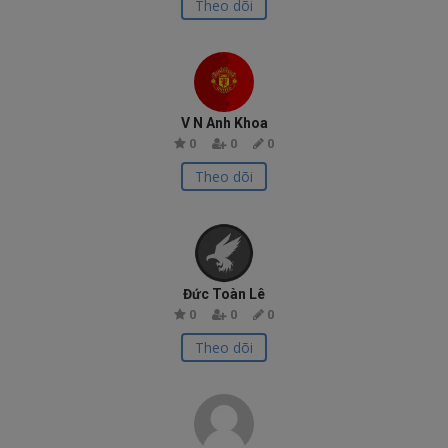
Theo dõi
V N Anh Khoa
0
0
0
Theo dõi
Đức Toàn Lê
0
0
0
Theo dõi