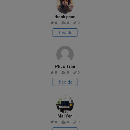
thanh phan
0
0
0
Theo dõi
Phúc Trần
0
0
0
Theo dõi
Mai Yen
0
0
0