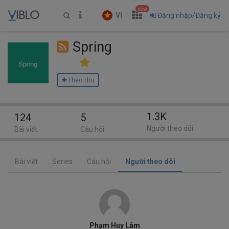
new
VI
Đăng nhập/Đăng ký
Spring
Theo dõi
1.3K
124
5
Người theo dõi
Bài viết
Câu hỏi
Bài viết
Series
Câu hỏi
Người theo dõi
Phạm Huy Lâm