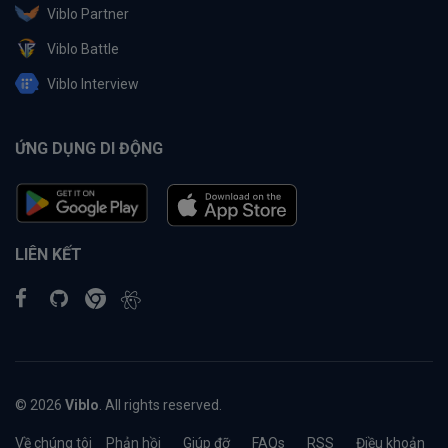
Viblo Partner
Viblo Battle
Viblo Interview
ỨNG DỤNG DI ĐỘNG
LIÊN KẾT
© 2026
Viblo
. All rights reserved.
Về chúng tôi
Phản hồi
Giúp đỡ
FAQs
RSS
Điều khoản