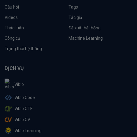
Câu hỏi
Tags
Videos
Tác giả
Thảo luận
Đề xuất hệ thống
Công cụ
Machine Learning
Trạng thái hệ thống
DỊCH VỤ
Viblo
Viblo Code
Viblo CTF
Viblo CV
Viblo Learning