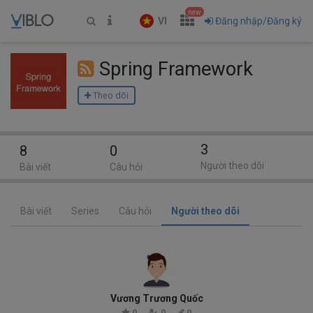
new
VI
Đăng nhập/Đăng ký
Spring Framework
Theo dõi
3
8
0
Người theo dõi
Bài viết
Câu hỏi
Bài viết
Series
Câu hỏi
Người theo dõi
Vương Trương Quốc
0
0
0