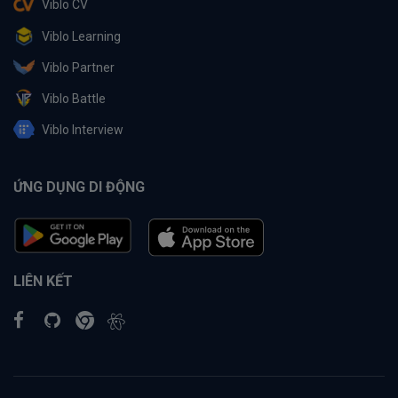
Viblo CV
Viblo Learning
Viblo Partner
Viblo Battle
Viblo Interview
ỨNG DỤNG DI ĐỘNG
LIÊN KẾT