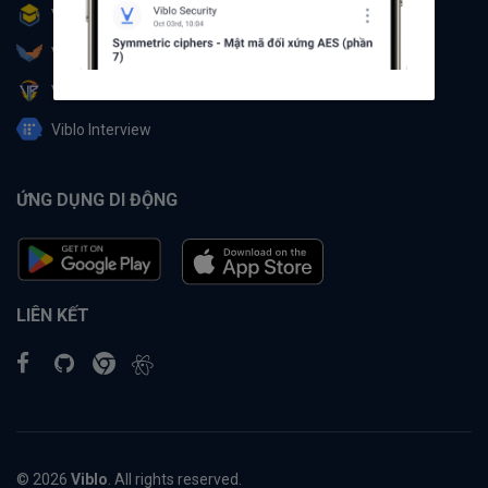
Viblo Learning
Viblo Partner
Viblo Battle
Viblo Interview
ỨNG DỤNG DI ĐỘNG
LIÊN KẾT
© 2026
Viblo
. All rights reserved.