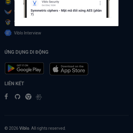
Viblo Learning
Viblo Partner
Viblo Battle
Viblo Interview
ỨNG DỤNG DI ĐỘNG
LIÊN KẾT
© 2026
Viblo
. All rights reserved.