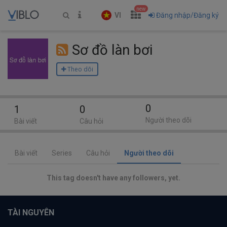
new
VI
Đăng nhập/Đăng ký
Sơ đồ làn bơi
Theo dõi
0
1
0
Người theo dõi
Bài viết
Câu hỏi
Bài viết
Series
Câu hỏi
Người theo dõi
This tag doesn't have any followers, yet.
TÀI NGUYÊN