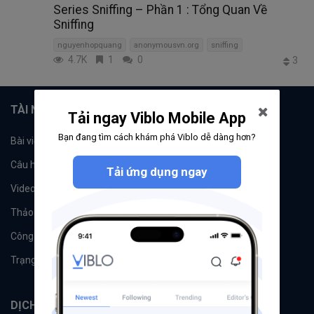
Series Sniffing – Phần 1 : Tổng Quan Về
Sniffing
nguyenhopquang
anonymousvn.org
sniffing
4.7K
1
0
3
TÀI NGUYÊN
Tải ngay Viblo Mobile App
Bạn đang tìm cách khám phá Viblo dễ dàng hơn?
Bài viết
Tổ chức
Câu hỏi
Tags
Tải ứng dụng ngay
Videos
Tác giả
Thảo luận
Đề xuất hệ thống
Công cụ
Machine Learning
Trạng thái hệ thống
DỊCH VỤ