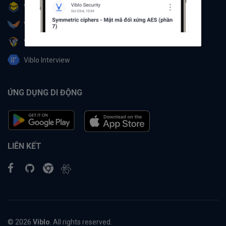
Viblo Learning
Viblo Partner
Viblo Battle
Viblo Interview
ỨNG DỤNG DI ĐỘNG
LIÊN KẾT
© 2026
Viblo
. All rights reserved.