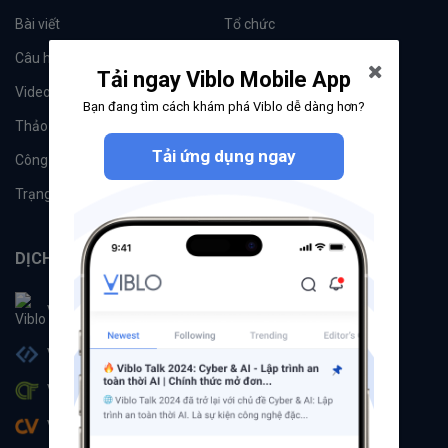
Bài viết
Tổ chức
Câu hỏi
Tags
Tải ngay Viblo Mobile App
Videos
Tác giả
Bạn đang tìm cách khám phá Viblo dễ dàng hơn?
Thảo luận
Đề xuất hệ thống
Tải ứng dụng ngay
Công cụ
Machine Learning
Trạng thái hệ thống
DỊCH VỤ
Viblo
Viblo Code
Viblo CTF
Viblo CV