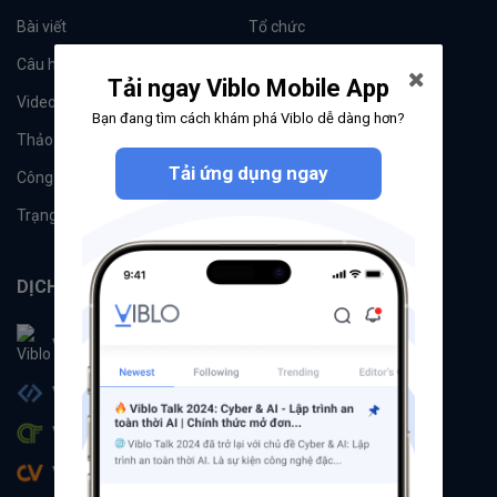
Bài viết
Tổ chức
Câu hỏi
Tags
Tải ngay Viblo Mobile App
Videos
Tác giả
Bạn đang tìm cách khám phá Viblo dễ dàng hơn?
Thảo luận
Đề xuất hệ thống
Tải ứng dụng ngay
Công cụ
Machine Learning
Trạng thái hệ thống
DỊCH VỤ
Viblo
Viblo Code
Viblo CTF
Viblo CV