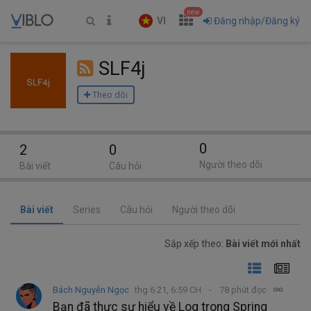
new
VI
Đăng nhập/Đăng ký
SLF4j
Theo dõi
0
2
0
Người theo dõi
Bài viết
Câu hỏi
Bài viết
Series
Câu hỏi
Người theo dõi
Sắp xếp theo:
Bài viết mới nhất
Bách Nguyễn Ngọc
thg 6 21, 6:59 CH
78 phút đọc
Bạn đã thực sự hiểu về Log trong Spring