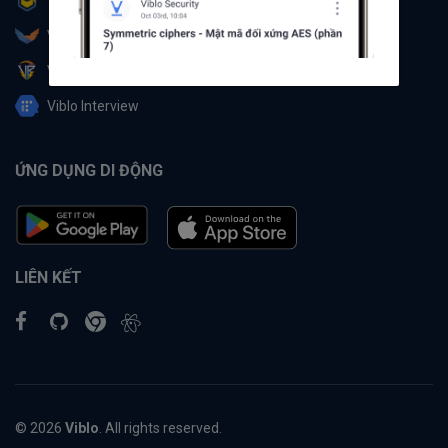
Viblo Learning
Viblo Partner
Viblo Battle
Viblo Interview
ỨNG DỤNG DI ĐỘNG
LIÊN KẾT
© 2026
Viblo
. All rights reserved.