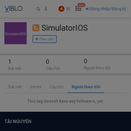
new
VI
Đăng nhập/Đăng ký
SimulatorIOS
Theo dõi
0
1
0
Người theo dõi
Bài viết
Câu hỏi
Bài viết
Series
Câu hỏi
Người theo dõi
This tag doesn't have any followers, yet.
TÀI NGUYÊN