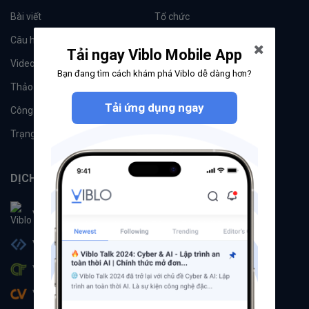
Bài viết
Tổ chức
Câu hỏi
Tags
Tải ngay Viblo Mobile App
Videos
Tác giả
Bạn đang tìm cách khám phá Viblo dễ dàng hơn?
Thảo luận
Đề xuất hệ thống
Tải ứng dụng ngay
Công cụ
Machine Learning
Trạng thái hệ thống
DỊCH VỤ
Viblo
Viblo Code
Viblo CTF
Viblo CV