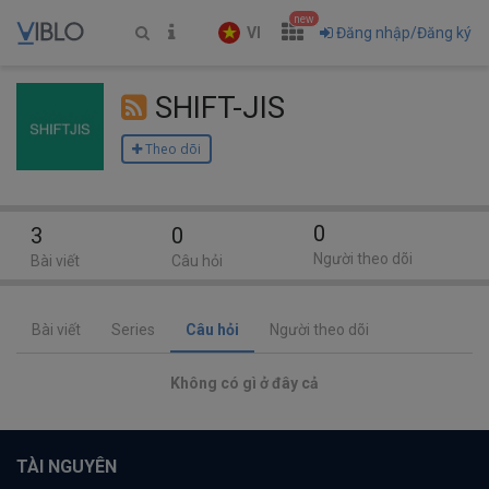
new
VI
Đăng nhập/Đăng ký
SHIFT-JIS
Theo dõi
0
3
0
Người theo dõi
Bài viết
Câu hỏi
Bài viết
Series
Câu hỏi
Người theo dõi
Không có gì ở đây cả
TÀI NGUYÊN