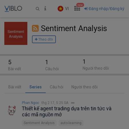
new
VI
Đăng nhập/Đăng ký
Sentiment Analysis
Theo dõi
1
5
1
Người theo dõi
Bài viết
Câu hỏi
Bài viết
Series
Câu hỏi
Người theo dõi
Phan Ngoc
thg 2 17, 5:25 SA
Thiết kế agent trading dựa trên tin tức và
các mã nguồn mở
Sentiment Analysis
auto-learning