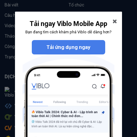
Bài viết
Tổ chức
Câu hỏi
Tags
Tải ngay Viblo Mobile App
Videos
Tác giả
Bạn đang tìm cách khám phá Viblo dễ dàng hơn?
Thảo luận
Đề xuất hệ thống
Công cụ
Tải ứng dụng ngay
Machine Learning
Trạng thái hệ thống
DỊCH VỤ
Viblo
Viblo Code
Viblo CTF
Viblo CV