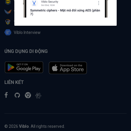
Viblo Learning
Viblo Partner
Viblo Battle
Viblo Interview
ỨNG DỤNG DI ĐỘNG
LIÊN KẾT
© 2026
Viblo
. All rights reserved.