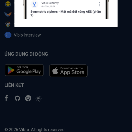
Viblo Learning
Viblo Partner
Viblo Battle
Viblo Interview
ỨNG DỤNG DI ĐỘNG
LIÊN KẾT
© 2026
Viblo
. All rights reserved.