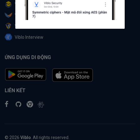
Viblo Learning
Viblo Partner
Viblo Battle
Viblo Interview
ỨNG DỤNG DI ĐỘNG
LIÊN KẾT
© 2026
Viblo
. All rights reserved.