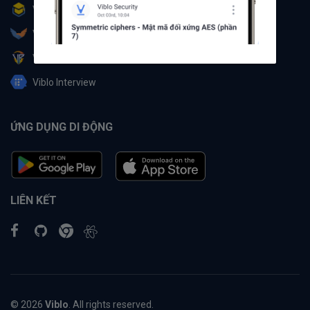
Viblo Learning
Viblo Partner
Viblo Battle
Viblo Interview
ỨNG DỤNG DI ĐỘNG
LIÊN KẾT
© 2026
Viblo
. All rights reserved.