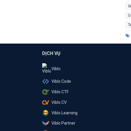
S
C
T
DỊCH VỤ
Viblo
Viblo Code
Viblo CTF
Viblo CV
Viblo Learning
Viblo Partner