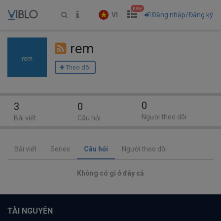
new
VI
Đăng nhập/Đăng ký
rem
Theo dõi
0
3
0
Người theo dõi
Bài viết
Câu hỏi
Bài viết
Series
Câu hỏi
Người theo dõi
Không có gì ở đây cả
TÀI NGUYÊN