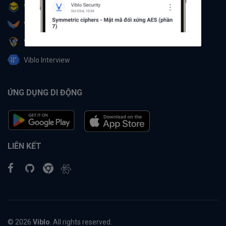
Viblo Learning
Viblo Partner
Viblo Battle
Viblo Interview
ỨNG DỤNG DI ĐỘNG
LIÊN KẾT
© 2026
Viblo
. All rights reserved.