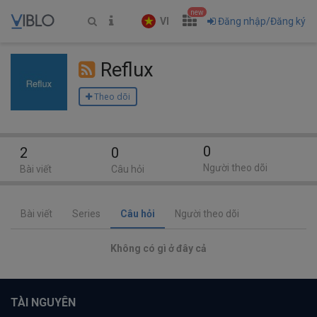
new
VI
Đăng nhập/Đăng ký
Reflux
Theo dõi
0
2
0
Người theo dõi
Bài viết
Câu hỏi
Bài viết
Series
Câu hỏi
Người theo dõi
Không có gì ở đây cả
TÀI NGUYÊN