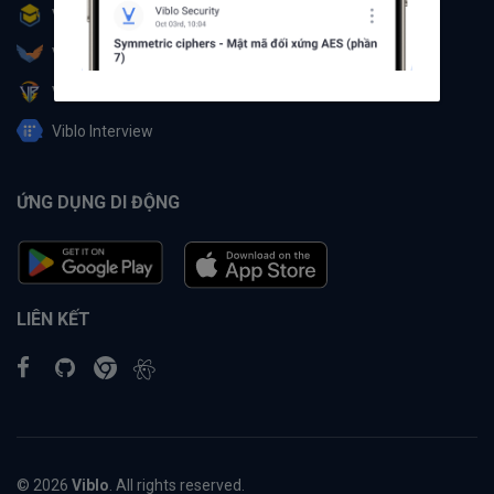
Viblo Learning
Viblo Partner
Viblo Battle
Viblo Interview
ỨNG DỤNG DI ĐỘNG
LIÊN KẾT
© 2026
Viblo
. All rights reserved.