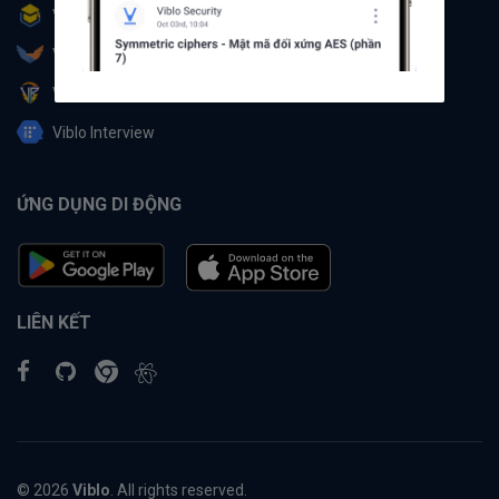
Viblo Learning
Viblo Partner
Viblo Battle
Viblo Interview
ỨNG DỤNG DI ĐỘNG
LIÊN KẾT
© 2026
Viblo
. All rights reserved.