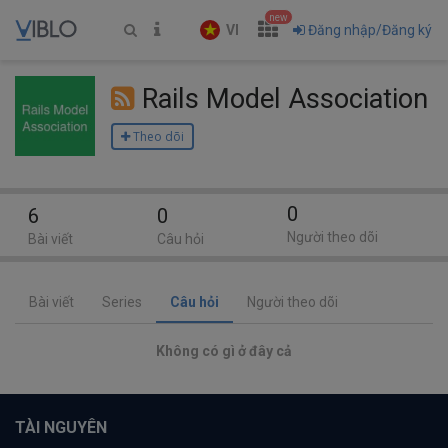
new
VI
Đăng nhập/Đăng ký
Rails Model Association
Theo dõi
0
6
0
Người theo dõi
Bài viết
Câu hỏi
Bài viết
Series
Câu hỏi
Người theo dõi
Không có gì ở đây cả
TÀI NGUYÊN