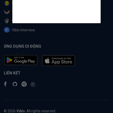
Viblo Learning
Viblo Partner
Viblo Battle
Viblo Interview
ỨNG DỤNG DI ĐỘNG
LIÊN KẾT
© 2026
Viblo
. All rights reserved.