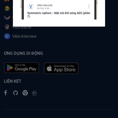
Viblo Learning
Viblo Partner
Viblo Battle
Viblo Interview
ỨNG DỤNG DI ĐỘNG
LIÊN KẾT