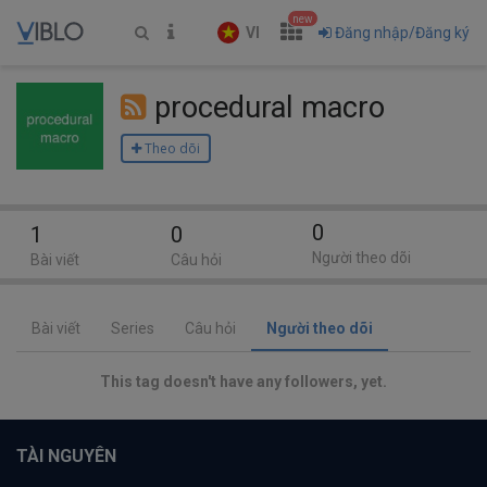
new
VI
Đăng nhập/Đăng ký
procedural macro
Theo dõi
0
1
0
Người theo dõi
Bài viết
Câu hỏi
Bài viết
Series
Câu hỏi
Người theo dõi
This tag doesn't have any followers, yet.
TÀI NGUYÊN