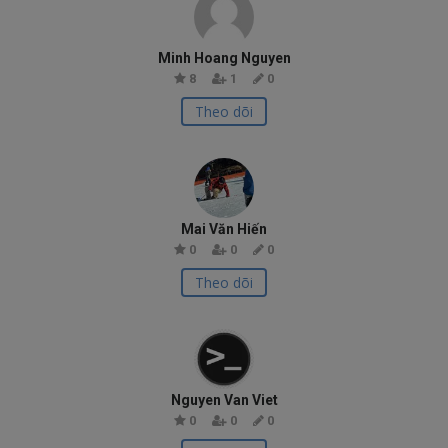
Minh Hoang Nguyen
8
1
0
Theo dõi
Mai Văn Hiến
0
0
0
Theo dõi
Nguyen Van Viet
0
0
0