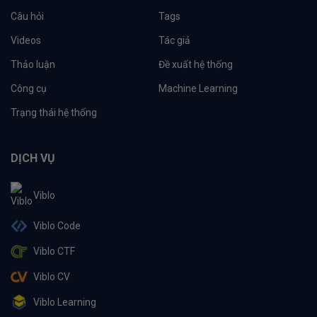
Câu hỏi
Tags
Videos
Tác giả
Thảo luận
Đề xuất hệ thống
Công cụ
Machine Learning
Trạng thái hệ thống
DỊCH VỤ
Viblo
Viblo Code
Viblo CTF
Viblo CV
Viblo Learning