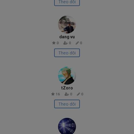
Theo dõi
dang vu
0
0
0
Theo dõi
tZoro
16
0
0
Theo dõi