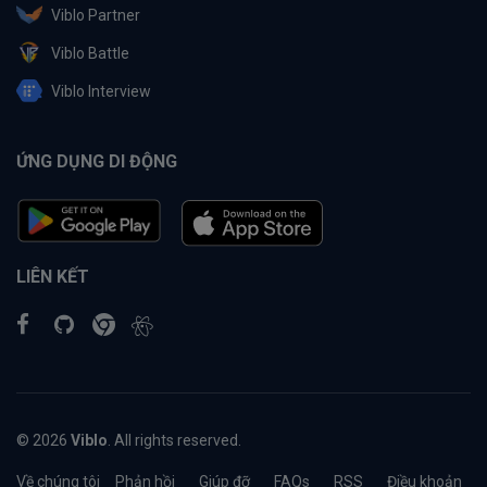
Viblo Partner
Viblo Battle
Viblo Interview
ỨNG DỤNG DI ĐỘNG
LIÊN KẾT
© 2026
Viblo
. All rights reserved.
Về chúng tôi
Phản hồi
Giúp đỡ
FAQs
RSS
Điều khoản