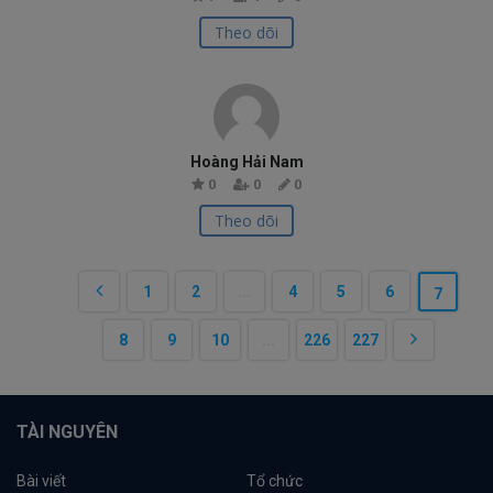
Theo dõi
Hoàng Hải Nam
0
0
0
Theo dõi
1
2
...
4
5
6
7
8
9
10
...
226
227
TÀI NGUYÊN
Bài viết
Tổ chức