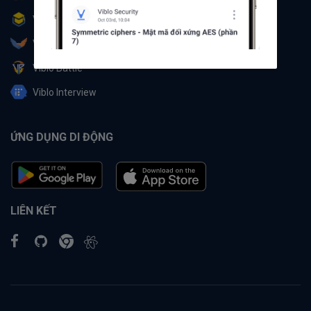
Viblo Learning
Viblo Partner
Viblo Battle
Viblo Interview
ỨNG DỤNG DI ĐỘNG
LIÊN KẾT