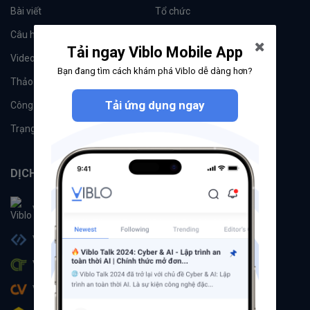
Bài viết
Tổ chức
Câu hỏi
Tags
Tải ngay Viblo Mobile App
Videos
Tác giả
Bạn đang tìm cách khám phá Viblo dễ dàng hơn?
Thảo luận
Đề xuất hệ thống
Tải ứng dụng ngay
Công cụ
Machine Learning
Trạng thái hệ thống
DỊCH VỤ
Viblo
Viblo Code
Viblo CTF
Viblo CV