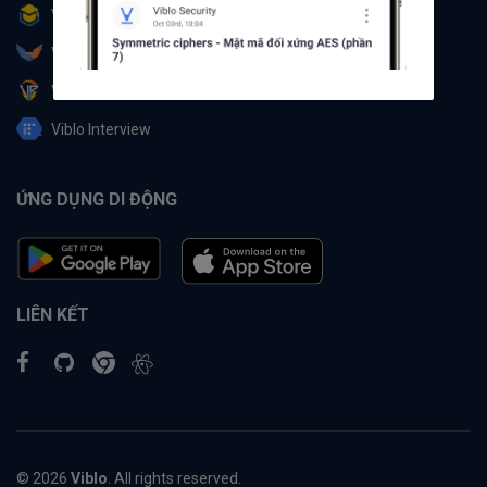
Viblo Learning
Viblo Partner
Viblo Battle
Viblo Interview
ỨNG DỤNG DI ĐỘNG
LIÊN KẾT
© 2026
Viblo
. All rights reserved.